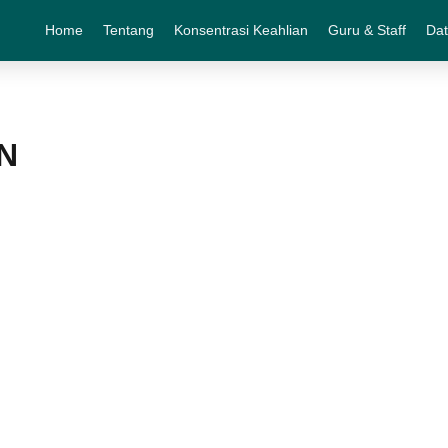
Home
Tentang
Konsentrasi Keahlian
Guru & Staff
Dat
N