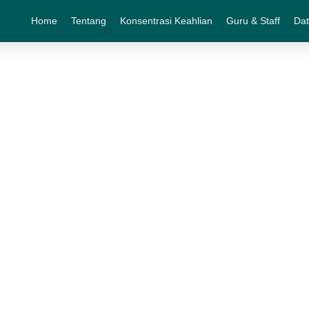
Home
Tentang
Konsentrasi Keahlian
Guru & Staff
Dat