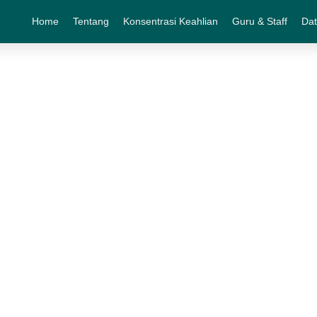
Home
Tentang
Konsentrasi Keahlian
Guru & Staff
Dat