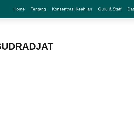
Home
Tentang
Konsentrasi Keahlian
Guru & Staff
Dat
SUDRADJAT